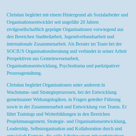
Christian begleitet mit einem Hintergrund als Sozialarbeiter und
Organisationsentwickler seit ungefähr 20 Jahren
zivilgesellschaftlich geprägte Organisationen vorwiegend aus
den Bereichen Stadtteilarbeit, Jugendverbandsarbeit und
internationale Zusammenarbeit. Als Berater im Team bei der
SOCIUS Organisationsberatung und verbindet in seiner Arbeit
Perspektiven aus Gemeinwesenarbeit,
Organisationsentwicklung, Psychodrama und partizipativer
Prozessgestaltung.
Christian begleitet Organisationen unter anderem in
Wachstums- und Strategieprozessen, bei der Entwicklung
gemeinsamer Wirkungslogiken, in Fragen geteilter Führung
sowie in der Zusammenarbeit und Entwicklung von Teams. Er
führt Trainings und Weiterbildungen in den Bereichen
Projektmanagement, Strategie- und Organisationsentwicklung,
Leadership, Selbstorganisation und Kollaboration durch und
entwickelt Formate, die agile Arbeitsweisen mit partizipativer