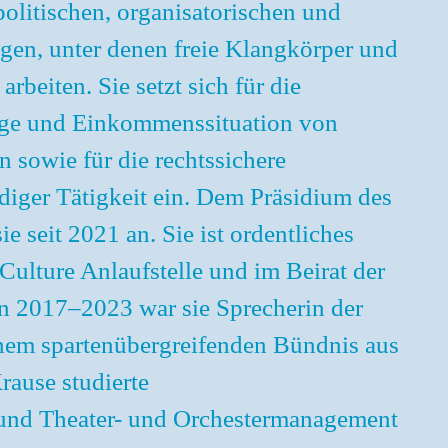
rpolitischen, organisatorischen und
en, unter denen freie Klangkörper und
rbeiten. Sie setzt sich für die
age und Einkommenssituation von
 sowie für die rechtssichere
diger Tätigkeit ein. Dem Präsidium des
e seit 2021 an. Sie ist ordentliches
Culture Anlaufstelle und im Beirat der
n 2017–2023 war sie Sprecherin der
inem spartenübergreifenden Bündnis aus
ause studierte
 und Theater- und Orchestermanagement