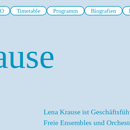
EO
Timetable
Programm
Biografien
ause
Lena Krause ist Geschäftsfüh
Freie Ensembles und Orcheste