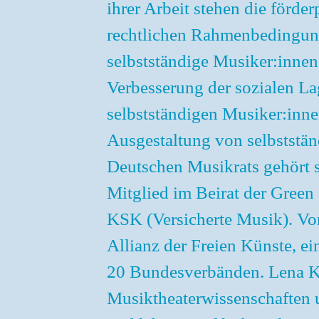
ihrer Arbeit stehen die förde
rechtlichen Rahmenbedingung
selbstständige Musiker:innen a
Verbesserung der sozialen L
selbstständigen Musiker:innen
Ausgestaltung von selbststän
Deutschen Musikrats gehört si
Mitglied im Beirat der Green 
KSK (Versicherte Musik). Vo
Allianz der Freien Künste, e
20 Bundesverbänden. Lena Kr
Musiktheaterwissenschaften